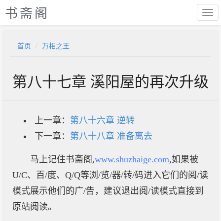
书斋阁
首页
万相之王
第八十七章 溪阳屋的再次升级
上一章：
第八十六章 逆转
下一章：
第八十八章 准备离去
马上记住书斋阁,
www.shuzhaige.com
,如果被
U/C、百/度、Q/Q等浏/览/器/转/码进入它们的阅/读
模式展示他们的广/告，建议退出阅/读模式直接到
原站阅读。