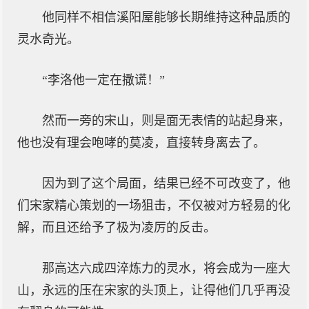
他同样不相信溪阳屋能够长期维持这种品质的
灵水奇光。
“李洛他一定在撒谎！”
然而一旁的宋山，则是面无表情的站起身来，
他也没有理会咆哮的莫凌，直接转身离去了。
因为到了这个局面，结果已经不可改变了，他
们宋家精心策划的一场狙击，不仅被对方轻易的化
解，而且还给予了极为凌厉的反击。
那高达六成四淬炼力的灵水，将会成为一座大
山，永远的压在宋家的头顶上，让得他们几乎再没