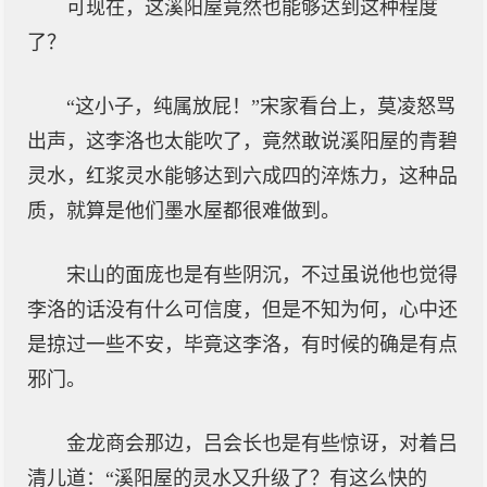
可现在，这溪阳屋竟然也能够达到这种程度
了？
“这小子，纯属放屁！”宋家看台上，莫凌怒骂
出声，这李洛也太能吹了，竟然敢说溪阳屋的青碧
灵水，红浆灵水能够达到六成四的淬炼力，这种品
质，就算是他们墨水屋都很难做到。
宋山的面庞也是有些阴沉，不过虽说他也觉得
李洛的话没有什么可信度，但是不知为何，心中还
是掠过一些不安，毕竟这李洛，有时候的确是有点
邪门。
金龙商会那边，吕会长也是有些惊讶，对着吕
清儿道：“溪阳屋的灵水又升级了？有这么快的