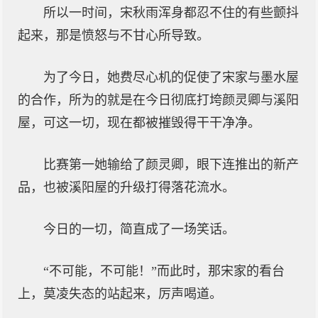
所以一时间，宋秋雨浑身都忍不住的有些颤抖
起来，那是愤怒与不甘心所导致。
为了今日，她费尽心机的促使了宋家与墨水屋
的合作，所为的就是在今日彻底打垮颜灵卿与溪阳
屋，可这一切，现在都被摧毁得干干净净。
比赛第一她输给了颜灵卿，眼下连推出的新产
品，也被溪阳屋的升级打得落花流水。
今日的一切，简直成了一场笑话。
“不可能，不可能！”而此时，那宋家的看台
上，莫凌失态的站起来，厉声喝道。