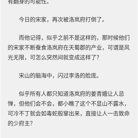
有翻身的可能性。
今日的宋家，再次被洛岚府打倒了。
而他记得，似乎之前不是这样的，那时候他们
的宋家不断蚕食洛岚府在天蜀郡的产业，可谓是风
光无限，可怎么突然间就变成这样了？
宋山的脑海中，闪过李洛的脸庞。
似乎所有人都只知道洛岚府的姜青娥让人忌
惮，但他们会不会，都小瞧了这个不显山不露水，
可冷不丁就会如毒蛇般窜出来，直接让人一击致命
的少府主？