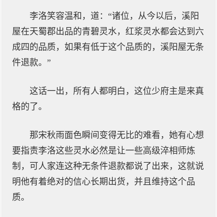
李洛笑容温和，道：“诸位，从今以后，溪阳
屋在天蜀郡出品的青碧灵水，红浆灵水都会达到六
成四的品质，如果有低于这个品质的，溪阳屋无条
件退款。”
这话一出，所有人都明白，这位少府主是来真
格的了。
那宋秋雨面色瞬间变得无比的难看，她有心想
要指责李洛这些灵水必然是让一些高级淬相师炼
制，可人家连这种无条件退款都说了出来，这就说
明他有着绝对的信心长期出货，并且维持这个品
质。