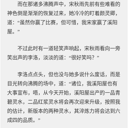
而在那诸多沸腾声中，宋秋雨先前有些难看的
神色倒是渐渐的恢复过来，她冷冷的盯着颜灵卿，
道：“虽然你赢了比赛，但可惜，我宋家赢了溪阳
屋。”
不过此时有一道轻笑声响起，宋秋雨看向一旁
笑出声的李洛，淡淡的道：“很好笑吗？”
李洛点点头，但也没与她多说什么废话，而是
目光转向沸腾的场中，道：“诸位，我溪阳屋也有
大事宣布，唔，从今天开始，溪阳屋出产的一品青
碧灵水，二品红浆灵水将会再次迎来升级，按照我
的估计，新版本的两种灵水，其淬炼力将会达到六
成四的品质。”