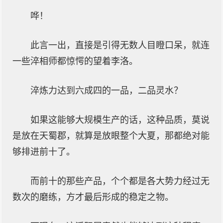
哗！
此言一出，直接是引得无数人目瞪口呆，就连
一些淬相师都惊愕的望着李洛。
淬炼力达到六成四的一品，二品灵水？
如果这能够大规模生产的话，这种品质，莫说
是放在天蜀郡，就算是放眼整个大夏，那都绝对能
够排进前十了。
而前十的那些产品，个个都是各大势力经过无
数次的磨练，方才最后形成的稳定之物。