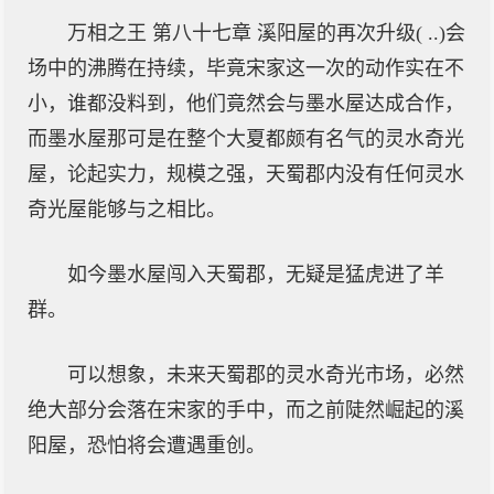
万相之王 第八十七章 溪阳屋的再次升级( ..)会
场中的沸腾在持续，毕竟宋家这一次的动作实在不
小，谁都没料到，他们竟然会与墨水屋达成合作，
而墨水屋那可是在整个大夏都颇有名气的灵水奇光
屋，论起实力，规模之强，天蜀郡内没有任何灵水
奇光屋能够与之相比。
如今墨水屋闯入天蜀郡，无疑是猛虎进了羊
群。
可以想象，未来天蜀郡的灵水奇光市场，必然
绝大部分会落在宋家的手中，而之前陡然崛起的溪
阳屋，恐怕将会遭遇重创。