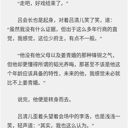
“走吧，好戏结束了。”
吕会长也是起身，对着吕清儿笑了笑，道：
“虽然我没有什么证据，但出于这么多年行商的直
觉，我感觉，这位少府主，有点不一般。”
“他没有他父母以及姜青娥的那种锋锐之气，
但他却更懂得所谓的韬光养晦，那甚至不该是他这
个年龄应该具备的特性，未来的他，我感觉未必就
比不上姜青娥。”
说完，他便是转身而去。
吕清儿歪着头望着会场中的李洛，也是浅浅一
笑，轻声道：“其实，我也这么认为。”