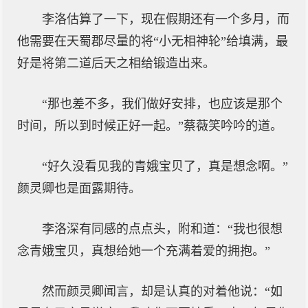
李洛估算了一下，现在假期还有一个多月，而
他需要在天蜀郡尽量的将“小无相神轮”给填满，最
好是将第二道后天之相给锻造出来。
“那也差不多，我们做好安排，也应该是那个
时间，所以到时候正好一起。”蔡薇笑吟吟的道。
“好久没看见我的青娥宝贝了，真是想念啊。”
颜灵卿也是面露期待。
李洛深有同感的点点头，附和道：“我也很想
念青娥宝贝，真想给她一个充满着爱的拥抱。”
然而颜灵卿闻言，却是认真的对着他说：“如