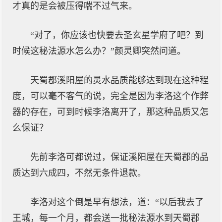
才真的是会被压得喘不过气来。
“对了，你应该也快要去圣玄星学府了吧？到
时候这秘法源水怎么办？”颜灵卿突然问道。
天蜀郡溪阳屋的灵水品质能够达到现在这种程
度，可以毫不客气的说，完全是因为李洛这个作弊
器的存在，可到时候李洛离开了，那这种品质又怎
么保证？
先前李洛可都说过，保证溪阳屋在天蜀郡的品
质达到六成四，不然无条件退款。
李洛对这个倒是早有想法，道：“以后我去了
王城，每一个月，都会送一批秘法源水到天蜀郡