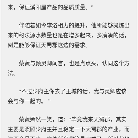
来，保证溪阳屋产品的品质质量。”
伴随着如今李洛相力的提升，他所能够凝炼出
来的秘法源水数量也是在增多起来，多凑凑的话，
倒是能够保证天蜀郡这边的需求。
蔡薇与颜灵卿闻言，也是点点头，认同这个方
法。
“不过少府主你去了王城的话，我与灵卿应该
会与你一起的。 ”
蔡薇嫣然一笑，道：“毕竟我来天蜀郡，其实
主要是照顾少府主并且稳定一下天蜀郡的产业，而