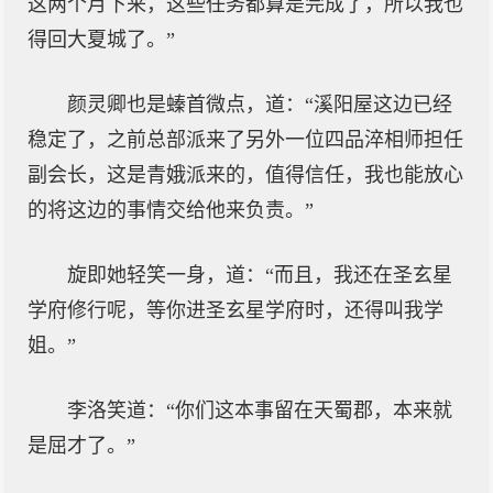
这两个月下来，这些任务都算是完成了，所以我也
得回大夏城了。”
颜灵卿也是螓首微点，道：“溪阳屋这边已经
稳定了，之前总部派来了另外一位四品淬相师担任
副会长，这是青娥派来的，值得信任，我也能放心
的将这边的事情交给他来负责。”
旋即她轻笑一身，道：“而且，我还在圣玄星
学府修行呢，等你进圣玄星学府时，还得叫我学
姐。”
李洛笑道：“你们这本事留在天蜀郡，本来就
是屈才了。”