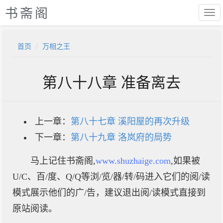
书斋阁
首页
万相之王
第八十八章 准备离去
上一章：
第八十七章 溪阳屋的再次升级
下一章：
第八十九章 洛岚府的局势
马上记住书斋阁,
www.shuzhaige.com
,如果被
U/C、百/度、Q/Q等浏/览/器/转/码进入它们的阅/读
模式展示他们的广/告，建议退出阅/读模式直接到
原站阅读。