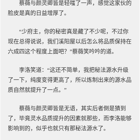
蔡薇与颜灵卿皆是轻嗤了一声，感觉这家伙的
脸皮是真的日益增厚了。
“少府主，你的秘密真是藏了不少呢，不过你
现在总得说说，我们溪阳屋以后怎么将品质保持在
六成四这个程度上面吧？”蔡薇笑吟吟的道。
李洛笑道：“这还不简单，我把秘法源水升级
了一下，纯度变得更高了，所以炼制出来的源水品
质自然就提升了一点。”
蔡薇与颜灵卿皆是无语，其实后者倒是猜到
了，毕竟灵水品质提升的因素就那些，而李洛能够
影响到的，似乎也就只有那秘法源水了。