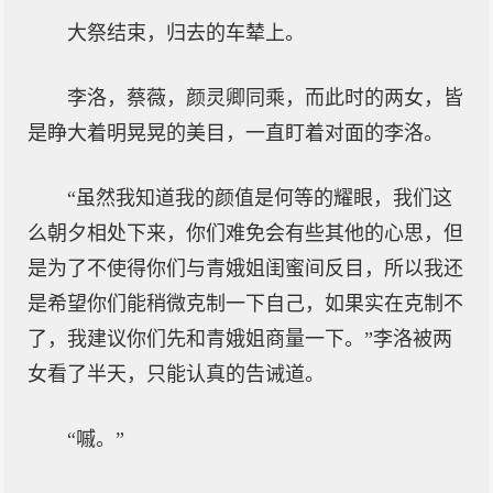
大祭结束，归去的车辇上。
李洛，蔡薇，颜灵卿同乘，而此时的两女，皆
是睁大着明晃晃的美目，一直盯着对面的李洛。
“虽然我知道我的颜值是何等的耀眼，我们这
么朝夕相处下来，你们难免会有些其他的心思，但
是为了不使得你们与青娥姐闺蜜间反目，所以我还
是希望你们能稍微克制一下自己，如果实在克制不
了，我建议你们先和青娥姐商量一下。”李洛被两
女看了半天，只能认真的告诫道。
“嘁。”