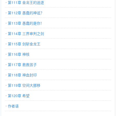
第111章 金龙王的追逐
第112章 愚蠢的神诋？
第113章 愚蠢的是你！
第114章 三界审判之剑
第115章 剑斩金龙王
第116章 神核
第117章 救救孩子
第118章 神血封印
第119章 空间大挪移
第120章 希望
作者语