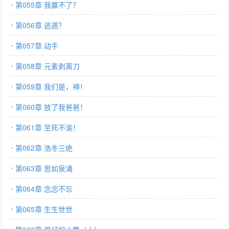
第055章 我赢不了？
第056章 逃遁？
第057章 动手
第058章 元素剥离刀
第059章 我们是，神！
第060章 放了我爸爸！
第061章 至死不渝！
第062章 浩冬三绝
第063章 思如泉涌
第064章 念念不忘
第065章 生生世世