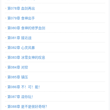
第078章 血剑再出
第079章 食神出手
第080章 食神的修罗血剑
第081章 接近战
第082章 心灵风暴
第083章 冰雪女神的叹息
第084章 对控
第085章 镇压
第086章 不！可！能！
第087章 逗你玩！
第088章 是不是很好奇呀？