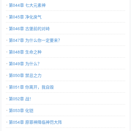
第044章 七大元素神
第045章 净化戾气
第046章 古堡前的对峙
第047章 为什么你一定要来？
第048章 生命之种
第049章 为什么？
第050章 禁忌之力
第051章 你离开，我自毁
第052章 战！
第053章 化铠
第054章 原罪神降临神罚大阵