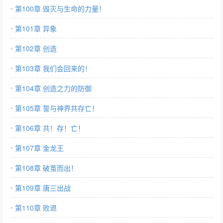
第100章 毁灭与生命的力量！
第101章 异象
第102章 创造
第103章 我们会回来的！
第104章 创造之力的防御
第105章 誓与神界共存亡！
第106章 共！存！亡！
第107章 金龙王
第108章 破茧而出！
第109章 唐三出战
第110章 败退