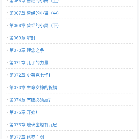
第066章 曾经的小舞（上）
第067章 曾经的小舞（中）
第068章 曾经的小舞（下）
第069章 解封
第070章 理念之争
第071章 儿子的力量
第072章 史莱克七怪！
第073章 生命女神的祝福
第074章 有赌必须赢？
第075章 开始！
第076章 琉璃宝塔有九层
第077章 修罗血剑