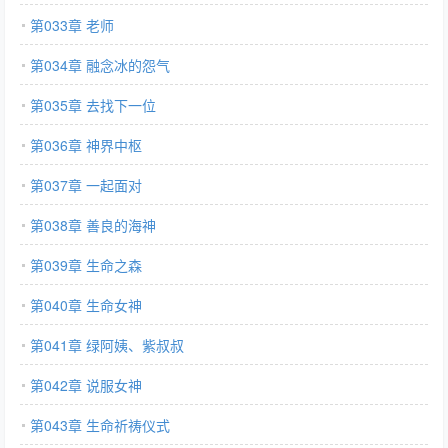
第033章 老师
第034章 融念冰的怨气
第035章 去找下一位
第036章 神界中枢
第037章 一起面对
第038章 善良的海神
第039章 生命之森
第040章 生命女神
第041章 绿阿姨、紫叔叔
第042章 说服女神
第043章 生命祈祷仪式