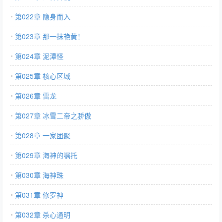
第022章 隐身而入
第023章 那一抹艳黄！
第024章 泥潭怪
第025章 核心区域
第026章 雷龙
第027章 冰雪二帝之骄傲
第028章 一家团聚
第029章 海神的嘱托
第030章 海神珠
第031章 修罗神
第032章 杀心通明