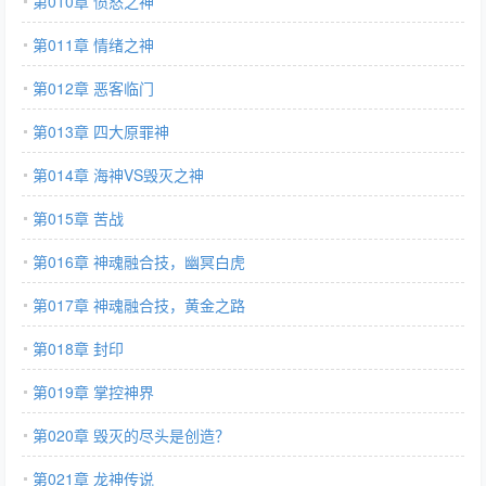
第010章 愤怒之神
第011章 情绪之神
第012章 恶客临门
第013章 四大原罪神
第014章 海神VS毁灭之神
第015章 苦战
第016章 神魂融合技，幽冥白虎
第017章 神魂融合技，黄金之路
第018章 封印
第019章 掌控神界
第020章 毁灭的尽头是创造？
第021章 龙神传说