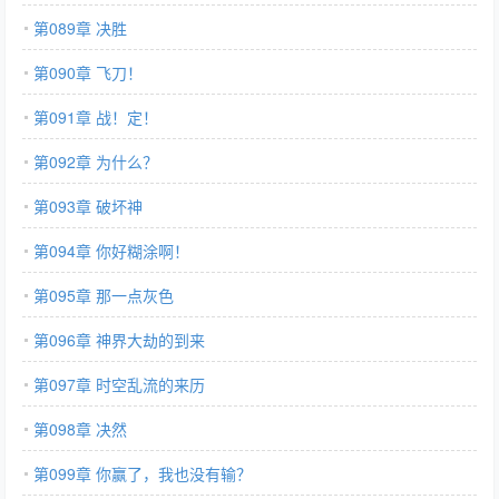
第089章 决胜
第090章 飞刀！
第091章 战！定！
第092章 为什么？
第093章 破坏神
第094章 你好糊涂啊！
第095章 那一点灰色
第096章 神界大劫的到来
第097章 时空乱流的来历
第098章 决然
第099章 你赢了，我也没有输？