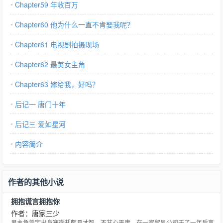
Chapter59 年收百万
Chapter60 他为什么一直不肯娶我呢？
Chapter61 电视剧拍摄现场
Chapter62 最美女主角
Chapter63 嫁给我，好吗？
后记一 唐门十年
后记三 爱如星河
内容简介
作者的其他小说
拥抱谎言拥抱你
作者：唐家三少
男主角曾宇出身寒微却颇具才智，不甘心平庸，在一家贸易公司干了一年后离